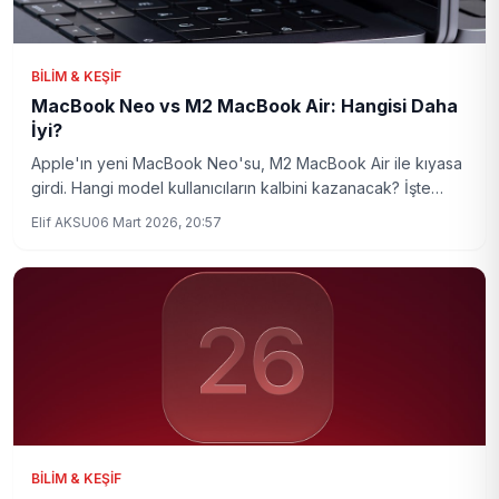
BILIM & KEŞIF
MacBook Neo vs M2 MacBook Air: Hangisi Daha
İyi?
Apple'ın yeni MacBook Neo'su, M2 MacBook Air ile kıyasa
girdi. Hangi model kullanıcıların kalbini kazanacak? İşte
detaylar.
Elif AKSU
06 Mart 2026, 20:57
BILIM & KEŞIF