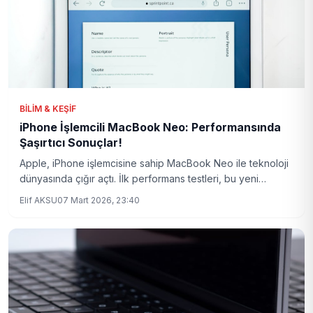
BILIM & KEŞIF
iPhone İşlemcili MacBook Neo: Performansında
Şaşırtıcı Sonuçlar!
Apple, iPhone işlemcisine sahip MacBook Neo ile teknoloji
dünyasında çığır açtı. İlk performans testleri, bu yeni
teknoloji harikasının potansiyelini gözler önüne seriyor.
Elif AKSU
07 Mart 2026, 23:40