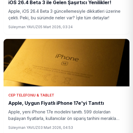
iOS 26.4 Beta 3 ile Gelen Şaşırtıcı Yenilikler!
Apple, iOS 26.4 Beta 3 güncellemesiyle dikkatleri üzerine
çekti. Peki, bu sürümde neler var? İşte tüm detaylar!
Süleyman YAVUZ
05 Mart 2026, 03:24
CEP TELEFONU & TABLET
Apple, Uygun Fiyatlı iPhone 17e'yi Tanıttı
Apple, yeni iPhone 17e modelini tanıttı. 599 dolardan
başlayan fiyatlarla, kullanıcılar ön sipariş tarihini merakla
bekliyor.
Süleyman YAVUZ
03 Mart 2026, 04:53